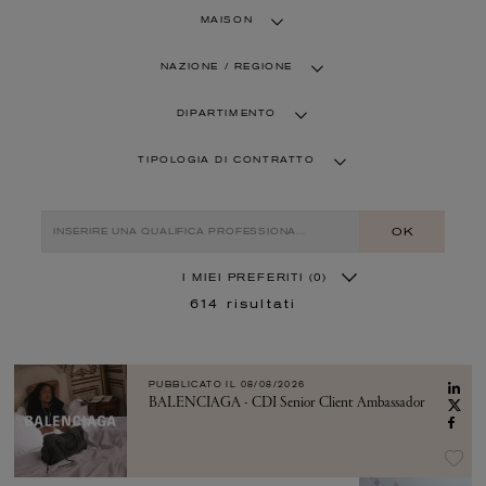
MAISON
NAZIONE / REGIONE
DIPARTIMENTO
TIPOLOGIA DI CONTRATTO
OK
I MIEI PREFERITI
(0)
614
risultati
PUBBLICATO IL
08/08/2026
BALENCIAGA - CDI Senior Client Ambassador