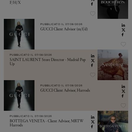
F/H/X
PUBBLICATO IL
07/08/2026
GUCCI Client Advisor (m/f/d)
PUBBLICATO IL
07/08/2026
SAINT LAURENT Store Director - Madrid Pop
Up
PUBBLICATO IL
07/08/2026
GUCCI Client Advisor, Harrods
PUBBLICATO IL
07/08/2026
BOTTEGA VENETA - Client Advisor, MRTW
Harrods