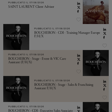
PUBBLICATO IL
07/08/2026
SAINT LAURENT Client Advisor
PUBBLICATO IL
07/08/2026
BOUCHERON - CDI - Training Manager Europe
F/H/X
PUBBLICATO IL
07/08/2026
BOUCHERON - Stage - Event & VIC Care
Assistant (F/H/X)
PUBBLICATO IL
07/08/2026
BOUCHERON - Stage - Sales & Franchising
Assistant F/H/X
PUBBLICATO IL
07/08/2026
BOUCHERON - CDI - Executive Sales Associate