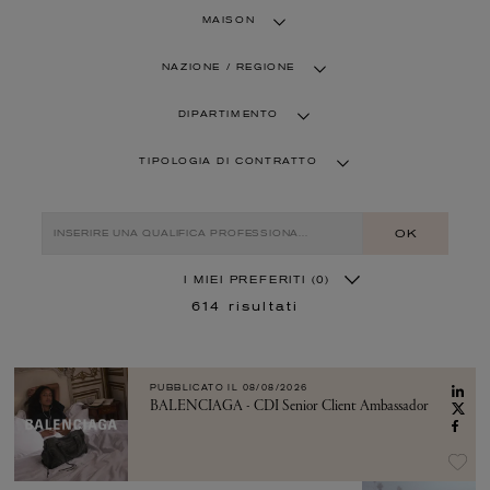
MAISON
NAZIONE / REGIONE
DIPARTIMENTO
TIPOLOGIA DI CONTRATTO
OK
I MIEI PREFERITI
(0)
614
risultati
PUBBLICATO IL
08/08/2026
BALENCIAGA - CDI Senior Client Ambassador