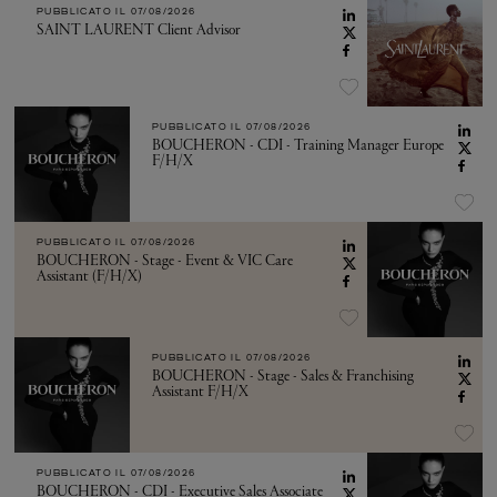
PUBBLICATO IL
07/08/2026
SAINT LAURENT Client Advisor
PUBBLICATO IL
07/08/2026
BOUCHERON - CDI - Training Manager Europe
F/H/X
PUBBLICATO IL
07/08/2026
BOUCHERON - Stage - Event & VIC Care
Assistant (F/H/X)
PUBBLICATO IL
07/08/2026
BOUCHERON - Stage - Sales & Franchising
Assistant F/H/X
PUBBLICATO IL
07/08/2026
BOUCHERON - CDI - Executive Sales Associate