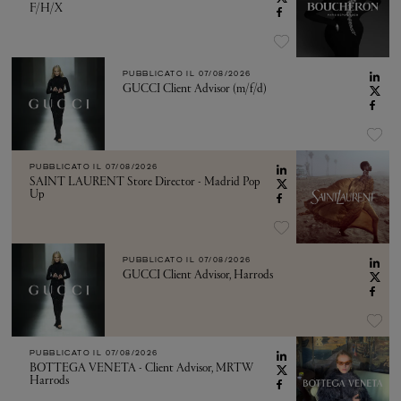
F/H/X
PUBBLICATO IL
07/08/2026
GUCCI Client Advisor (m/f/d)
PUBBLICATO IL
07/08/2026
SAINT LAURENT Store Director - Madrid Pop
Up
PUBBLICATO IL
07/08/2026
GUCCI Client Advisor, Harrods
PUBBLICATO IL
07/08/2026
BOTTEGA VENETA - Client Advisor, MRTW
Harrods