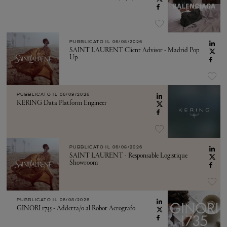
PUBBLICATO IL
06/08/2026
SAINT LAURENT Client Advisor - Madrid Pop
Up
PUBBLICATO IL
06/08/2026
KERING Data Platform Engineer
PUBBLICATO IL
06/08/2026
SAINT LAURENT - Responsable Logistique
Showroom
PUBBLICATO IL
06/08/2026
GINORI 1735 - Addetta/o al Robot Aerografo