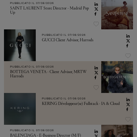
PUBBLICATO IL
07/08/2026
SAINT LAURENT Store Director - Madrid Pop
Up
PUBBLICATO IL
07/08/2026
GUCCI Client Advisor, Harrods
PUBBLICATO IL
07/08/2026
BOTTEGA VENETA - Client Advisor, MRTW
Harrods
PUBBLICATO IL
07/08/2026
KERING Développeur(se) Fullstack - IA & Cloud
PUBBLICATO IL
07/08/2026
BALENCIAGA - E-Business Director (M/F)