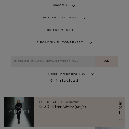
MAISON
NAZIONE / REGIONE
DIPARTIMENTO
TIPOLOGIA DI CONTRATTO
OK
I MIEI PREFERITI
(0)
614
risultati
PUBBLICATO IL
07/08/2026
GUCCI Client Advisor (m/f/d)