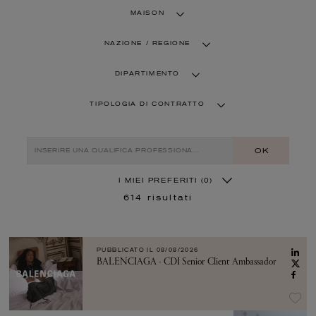
MAISON
NAZIONE / REGIONE
DIPARTIMENTO
TIPOLOGIA DI CONTRATTO
OK
I MIEI PREFERITI
(0)
614
risultati
PUBBLICATO IL
08/08/2026
BALENCIAGA - CDI Senior Client Ambassador