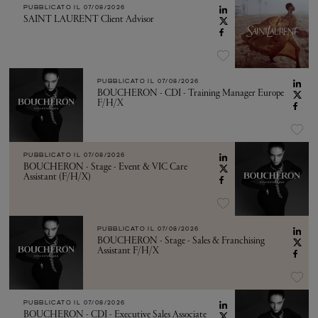
PUBBLICATO IL
07/08/2026
SAINT LAURENT Client Advisor
PUBBLICATO IL
07/08/2026
BOUCHERON - CDI - Training Manager Europe
F/H/X
PUBBLICATO IL
07/08/2026
BOUCHERON - Stage - Event & VIC Care
Assistant (F/H/X)
PUBBLICATO IL
07/08/2026
BOUCHERON - Stage - Sales & Franchising
Assistant F/H/X
PUBBLICATO IL
07/08/2026
BOUCHERON - CDI - Executive Sales Associate