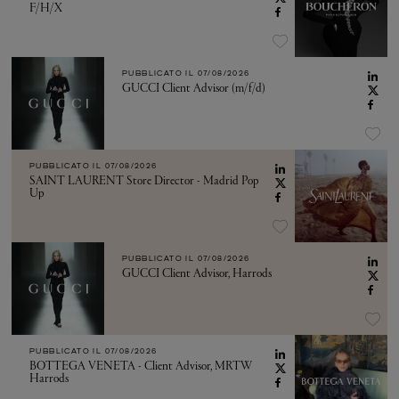
F/H/X
PUBBLICATO IL
07/08/2026
GUCCI Client Advisor (m/f/d)
PUBBLICATO IL
07/08/2026
SAINT LAURENT Store Director - Madrid Pop
Up
PUBBLICATO IL
07/08/2026
GUCCI Client Advisor, Harrods
PUBBLICATO IL
07/08/2026
BOTTEGA VENETA - Client Advisor, MRTW
Harrods