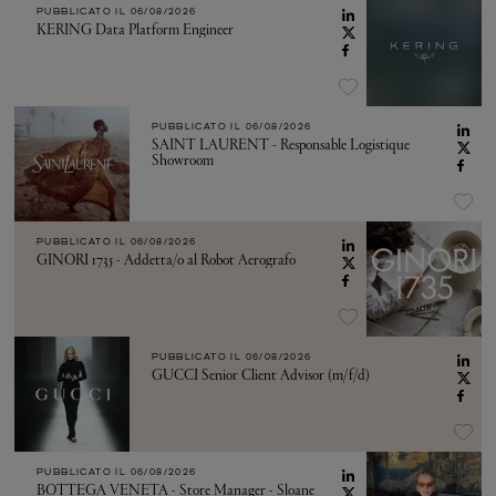
PUBBLICATO IL
06/08/2026
KERING Data Platform Engineer
PUBBLICATO IL
06/08/2026
SAINT LAURENT - Responsable Logistique
Showroom
PUBBLICATO IL
06/08/2026
GINORI 1735 - Addetta/o al Robot Aerografo
PUBBLICATO IL
06/08/2026
GUCCI Senior Client Advisor (m/f/d)
PUBBLICATO IL
06/08/2026
BOTTEGA VENETA - Store Manager - Sloane