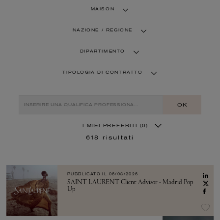
MAISON
NAZIONE / REGIONE
DIPARTIMENTO
TIPOLOGIA DI CONTRATTO
OK
I MIEI PREFERITI
(0)
618
risultati
PUBBLICATO IL
06/08/2026
SAINT LAURENT Client Advisor - Madrid Pop
Up