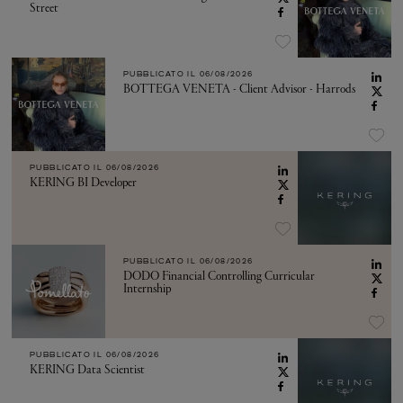
Street
PUBBLICATO IL
06/08/2026
BOTTEGA VENETA - Client Advisor - Harrods
PUBBLICATO IL
06/08/2026
KERING BI Developer
PUBBLICATO IL
06/08/2026
DODO Financial Controlling Curricular
Internship
PUBBLICATO IL
06/08/2026
KERING Data Scientist