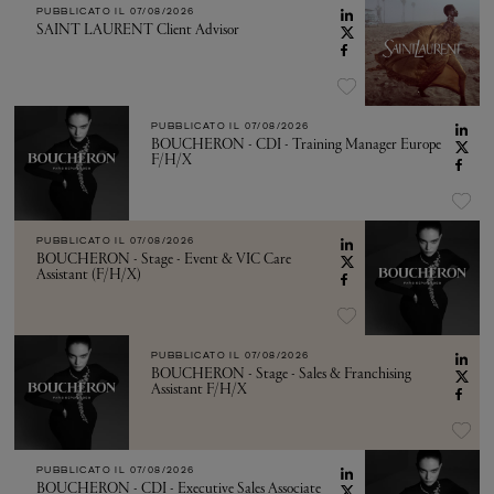
PUBBLICATO IL
07/08/2026
SAINT LAURENT Client Advisor
PUBBLICATO IL
07/08/2026
BOUCHERON - CDI - Training Manager Europe
F/H/X
PUBBLICATO IL
07/08/2026
BOUCHERON - Stage - Event & VIC Care
Assistant (F/H/X)
PUBBLICATO IL
07/08/2026
BOUCHERON - Stage - Sales & Franchising
Assistant F/H/X
PUBBLICATO IL
07/08/2026
BOUCHERON - CDI - Executive Sales Associate