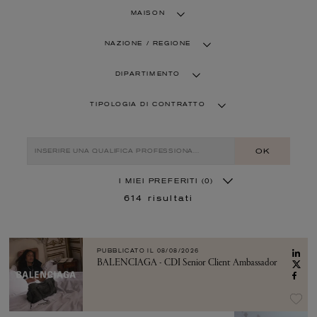
MAISON
NAZIONE / REGIONE
DIPARTIMENTO
TIPOLOGIA DI CONTRATTO
OK
I MIEI PREFERITI
(0)
614
risultati
PUBBLICATO IL
08/08/2026
BALENCIAGA - CDI Senior Client Ambassador