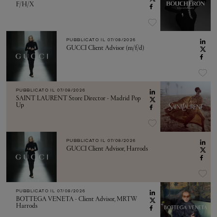
F/H/X
PUBBLICATO IL
07/08/2026
GUCCI Client Advisor (m/f/d)
PUBBLICATO IL
07/08/2026
SAINT LAURENT Store Director - Madrid Pop
Up
PUBBLICATO IL
07/08/2026
GUCCI Client Advisor, Harrods
PUBBLICATO IL
07/08/2026
BOTTEGA VENETA - Client Advisor, MRTW
Harrods