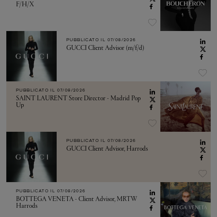
F/H/X
PUBBLICATO IL
07/08/2026
GUCCI Client Advisor (m/f/d)
PUBBLICATO IL
07/08/2026
SAINT LAURENT Store Director - Madrid Pop
Up
PUBBLICATO IL
07/08/2026
GUCCI Client Advisor, Harrods
PUBBLICATO IL
07/08/2026
BOTTEGA VENETA - Client Advisor, MRTW
Harrods