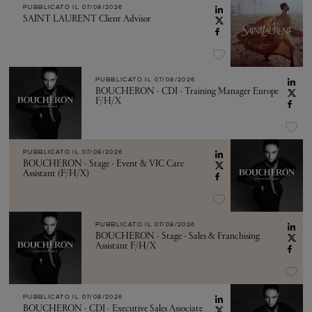
PUBBLICATO IL
07/08/2026
SAINT LAURENT Client Advisor
PUBBLICATO IL
07/08/2026
BOUCHERON - CDI - Training Manager Europe
F/H/X
PUBBLICATO IL
07/08/2026
BOUCHERON - Stage - Event & VIC Care
Assistant (F/H/X)
PUBBLICATO IL
07/08/2026
BOUCHERON - Stage - Sales & Franchising
Assistant F/H/X
PUBBLICATO IL
07/08/2026
BOUCHERON - CDI - Executive Sales Associate