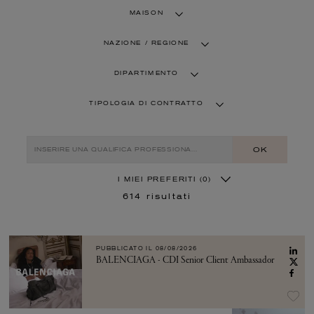
MAISON
NAZIONE / REGIONE
DIPARTIMENTO
TIPOLOGIA DI CONTRATTO
OK
I MIEI PREFERITI
(0)
614
risultati
PUBBLICATO IL
08/08/2026
BALENCIAGA - CDI Senior Client Ambassador