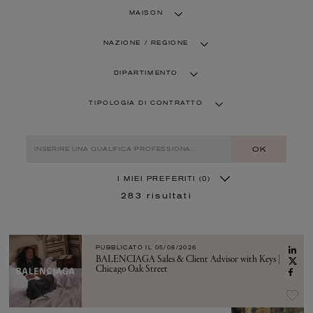
MAISON
NAZIONE / REGIONE
DIPARTIMENTO
TIPOLOGIA DI CONTRATTO
OK
I MIEI PREFERITI
(0)
283
risultati
PUBBLICATO IL
05/08/2026
BALENCIAGA Sales & Client Advisor with Keys |
Chicago Oak Street