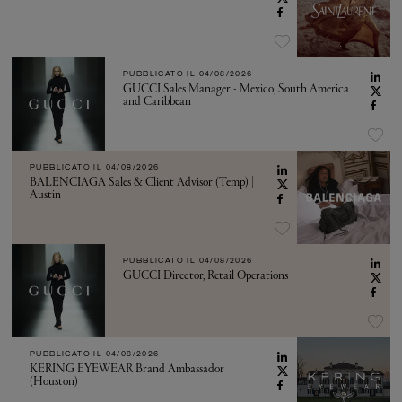
PUBBLICATO IL
04/08/2026
GUCCI Sales Manager - Mexico, South America
and Caribbean
PUBBLICATO IL
04/08/2026
BALENCIAGA Sales & Client Advisor (Temp) |
Austin
PUBBLICATO IL
04/08/2026
GUCCI Director, Retail Operations
PUBBLICATO IL
04/08/2026
KERING EYEWEAR Brand Ambassador
(Houston)