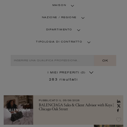
MAISON
NAZIONE / REGIONE
DIPARTIMENTO
TIPOLOGIA DI CONTRATTO
OK
I MIEI PREFERITI
(0)
283
risultati
PUBBLICATO IL
05/08/2026
BALENCIAGA Sales & Client Advisor with Keys |
Chicago Oak Street