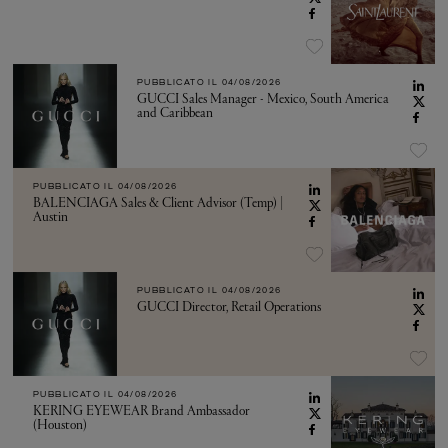
PUBBLICATO IL
04/08/2026
GUCCI Sales Manager - Mexico, South America
and Caribbean
PUBBLICATO IL
04/08/2026
BALENCIAGA Sales & Client Advisor (Temp) |
Austin
PUBBLICATO IL
04/08/2026
GUCCI Director, Retail Operations
PUBBLICATO IL
04/08/2026
KERING EYEWEAR Brand Ambassador
(Houston)