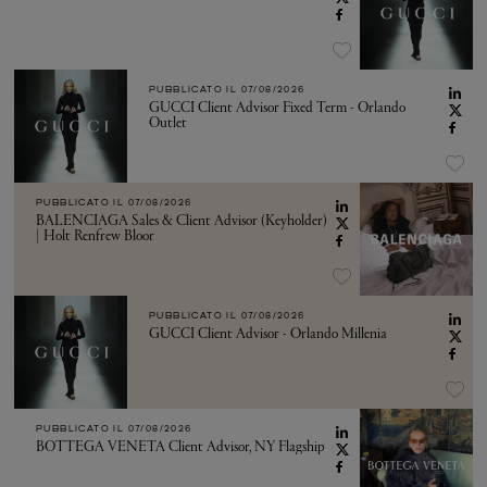
PUBBLICATO IL
07/08/2026
GUCCI Client Advisor Fixed Term - Orlando
Outlet
PUBBLICATO IL
07/08/2026
BALENCIAGA Sales & Client Advisor (Keyholder)
| Holt Renfrew Bloor
PUBBLICATO IL
07/08/2026
GUCCI Client Advisor - Orlando Millenia
PUBBLICATO IL
07/08/2026
BOTTEGA VENETA Client Advisor, NY Flagship