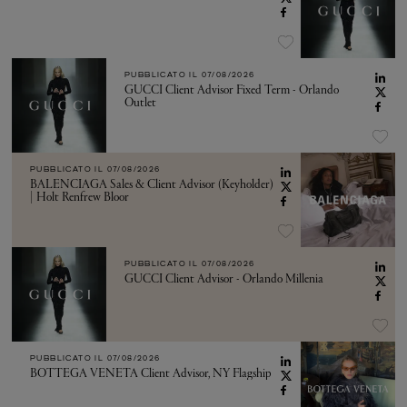
PUBBLICATO IL
07/08/2026
GUCCI Client Advisor Fixed Term - Orlando
Outlet
PUBBLICATO IL
07/08/2026
BALENCIAGA Sales & Client Advisor (Keyholder)
| Holt Renfrew Bloor
PUBBLICATO IL
07/08/2026
GUCCI Client Advisor - Orlando Millenia
PUBBLICATO IL
07/08/2026
BOTTEGA VENETA Client Advisor, NY Flagship