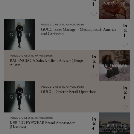
PUBBLICATO IL
04/08/2026
GUCCI Sales Manager - Mexico, South America
and Caribbean
PUBBLICATO IL
04/08/2026
BALENCIAGA Sales & Client Advisor (Temp) |
Austin
PUBBLICATO IL
04/08/2026
GUCCI Director, Retail Operations
PUBBLICATO IL
04/08/2026
KERING EYEWEAR Brand Ambassador
(Houston)