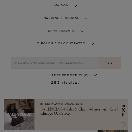
MAISON
NAZIONE / REGIONE
DIPARTIMENTO
TIPOLOGIA DI CONTRATTO
OK
I MIEI PREFERITI
(0)
283
risultati
PUBBLICATO IL
05/08/2026
BALENCIAGA Sales & Client Advisor with Keys |
Chicago Oak Street