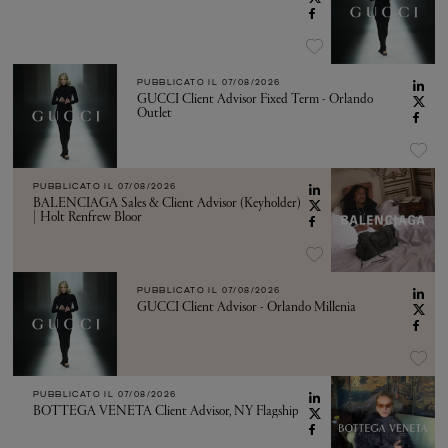
PUBBLICATO IL
07/08/2026
GUCCI Client Advisor Fixed Term - Orlando
Outlet
PUBBLICATO IL
07/08/2026
BALENCIAGA Sales & Client Advisor (Keyholder)
| Holt Renfrew Bloor
PUBBLICATO IL
07/08/2026
GUCCI Client Advisor - Orlando Millenia
PUBBLICATO IL
07/08/2026
BOTTEGA VENETA Client Advisor, NY Flagship