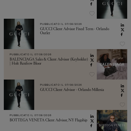
PUBBLICATO IL
07/08/2026
GUCCI Client Advisor Fixed Term - Orlando
Outlet
PUBBLICATO IL
07/08/2026
BALENCIAGA Sales & Client Advisor (Keyholder)
| Holt Renfrew Bloor
PUBBLICATO IL
07/08/2026
GUCCI Client Advisor - Orlando Millenia
PUBBLICATO IL
07/08/2026
BOTTEGA VENETA Client Advisor, NY Flagship