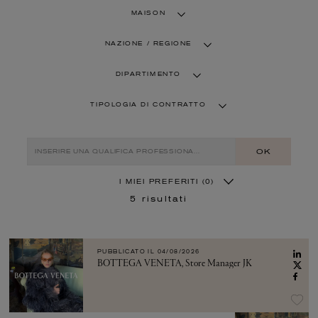
MAISON
NAZIONE / REGIONE
DIPARTIMENTO
TIPOLOGIA DI CONTRATTO
OK
I MIEI PREFERITI
(0)
5
risultati
PUBBLICATO IL
04/08/2026
BOTTEGA VENETA, Store Manager JK