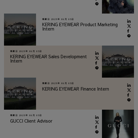
掲載日
2026年 08月 05日
KERING EYEWEAR Product Marketing
Intern
掲載日
2026年 08月 05日
KERING EYEWEAR Sales Development
Intern
掲載日
2026年 08月 05日
KERING EYEWEAR Finance Intern
掲載日
2026年 08月 05日
GUCCI Client Advisor