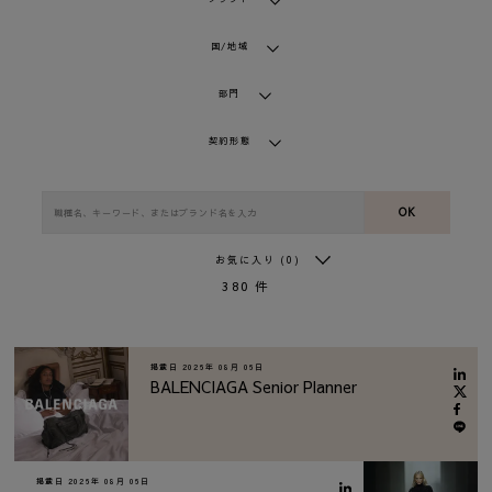
国/地域
部門
契約形態
OK
お気に入り
(0)
380
件
掲載日
2026年 08月 06日
BALENCIAGA Senior Planner
掲載日
2026年 08月 06日