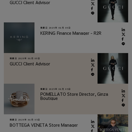
GUCCI Client Advisor
掲載日
2026年 08月 06日
KERING Finance Manager - R2R
掲載日
2026年 08月 06日
GUCCI Client Advisor
掲載日
2026年 08月 05日
POMELLATO Store Director, Ginza
Boutique
掲載日
2026年 08月 05日
BOTTEGA VENETA Store Manager