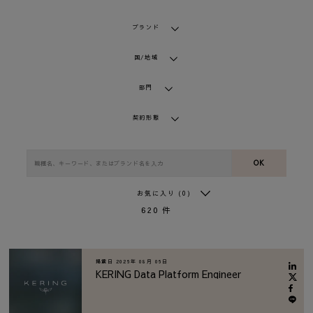
ブランド
国/地域
部門
契約形態
OK
お気に入り
(0)
620
件
掲載日
2026年 08月 06日
KERING Data Platform Engineer