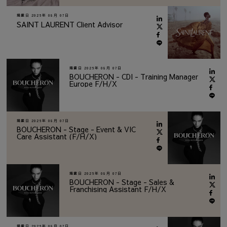
掲載日
2026年 08月 07日
SAINT LAURENT Client Advisor
掲載日
2026年 08月 07日
BOUCHERON - CDI - Training Manager
Europe F/H/X
掲載日
2026年 08月 07日
BOUCHERON - Stage - Event & VIC
Care Assistant (F/H/X)
掲載日
2026年 08月 07日
BOUCHERON - Stage - Sales &
Franchising Assistant F/H/X
掲載日
2026年 08月 07日