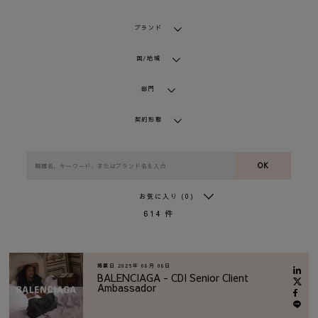
ブランド
国/地域
部門
契約形態
OK
お気に入り
(0)
614
件
掲載日
2026年 08月 08日
BALENCIAGA - CDI Senior Client
Ambassador