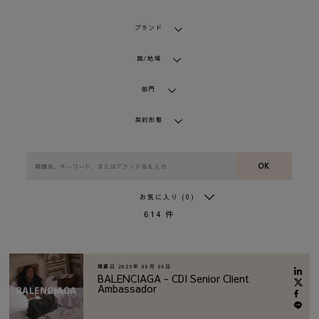
ブランド
国/地域
部門
契約形態
OK
お気に入り
(0)
614
件
掲載日
2026年 08月 08日
BALENCIAGA - CDI Senior Client
Ambassador