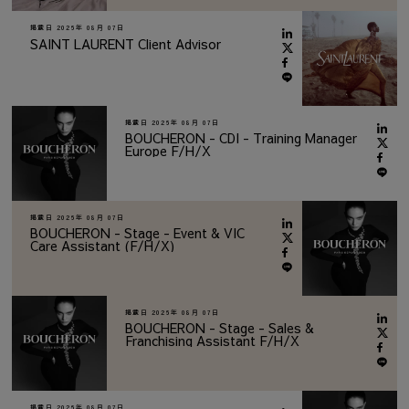
掲載日
2026年 08月 07日
SAINT LAURENT Client Advisor
掲載日
2026年 08月 07日
BOUCHERON - CDI - Training Manager
Europe F/H/X
掲載日
2026年 08月 07日
BOUCHERON - Stage - Event & VIC
Care Assistant (F/H/X)
掲載日
2026年 08月 07日
BOUCHERON - Stage - Sales &
Franchising Assistant F/H/X
掲載日
2026年 08月 07日