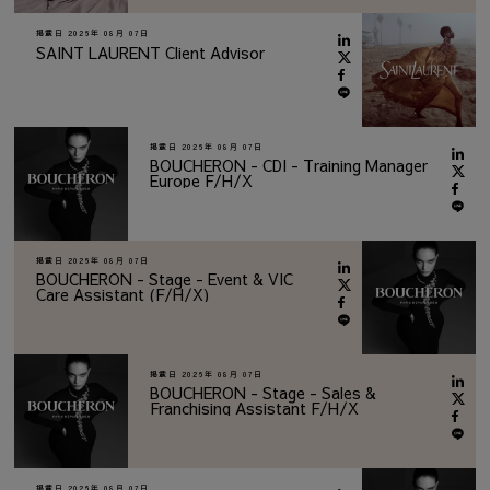
掲載日
2026年 08月 07日
SAINT LAURENT Client Advisor
掲載日
2026年 08月 07日
BOUCHERON - CDI - Training Manager
Europe F/H/X
掲載日
2026年 08月 07日
BOUCHERON - Stage - Event & VIC
Care Assistant (F/H/X)
掲載日
2026年 08月 07日
BOUCHERON - Stage - Sales &
Franchising Assistant F/H/X
掲載日
2026年 08月 07日