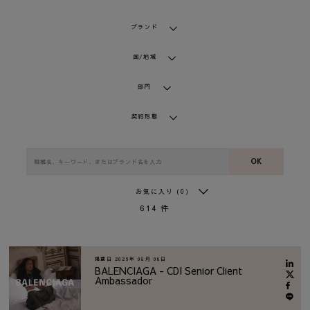
ブランド
国/地域
部門
契約形態
OK
お気に入り
(0)
614
件
掲載日
2026年 08月 08日
BALENCIAGA - CDI Senior Client
Ambassador