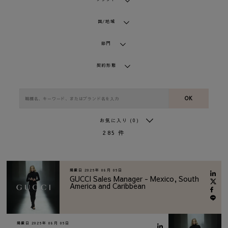
国/地域
部門
契約形態
OK
お気に入り
(0)
285
件
掲載日
2026年 08月 06日
GUCCI Sales Manager - Mexico, South
America and Caribbean
掲載日
2026年 08月 06日