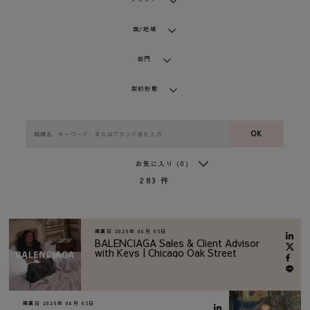
国/地域
部門
契約形態
OK
お気に入り
(0)
283
件
掲載日
2026年 08月 05日
BALENCIAGA Sales & Client Advisor
with Keys | Chicago Oak Street
掲載日
2026年 08月 05日