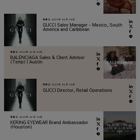
掲載日
2026年 08月 04日
GUCCI Sales Manager - Mexico, South
America and Caribbean
掲載日
2026年 08月 04日
BALENCIAGA Sales & Client Advisor
(Temp) | Austin
掲載日
2026年 08月 04日
GUCCI Director, Retail Operations
掲載日
2026年 08月 04日
KERING EYEWEAR Brand Ambassador
(Houston)