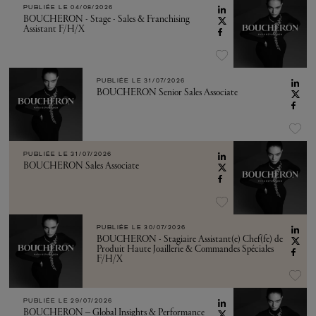
PUBLIÉE LE
04/08/2026
BOUCHERON - Stage - Sales & Franchising
Assistant F/H/X
PUBLIÉE LE
31/07/2026
BOUCHERON Senior Sales Associate
PUBLIÉE LE
31/07/2026
BOUCHERON Sales Associate
PUBLIÉE LE
30/07/2026
BOUCHERON - Stagiaire Assistant(e) Chef(fe) de
Produit Haute Joaillerie & Commandes Spéciales
F/H/X
PUBLIÉE LE
29/07/2026
BOUCHERON – Global Insights & Performance