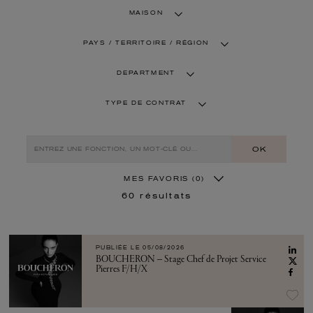
MAISON
PAYS / TERRITOIRE / RÉGION
DEPARTMENT
TYPE DE CONTRAT
OK
MES FAVORIS
(0)
60
résultats
PUBLIÉE LE
05/08/2026
BOUCHERON – Stage Chef de Projet Service
Pierres F/H/X