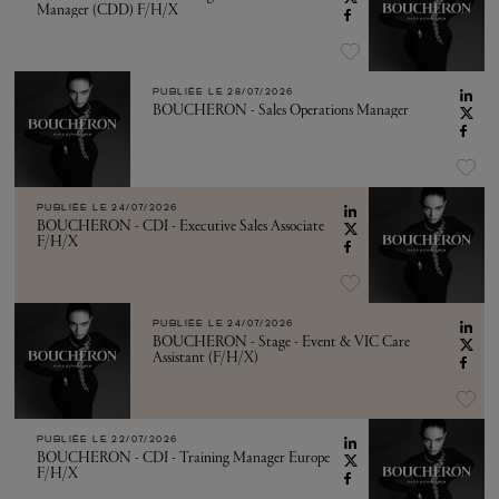
Manager (CDD) F/H/X
PUBLIÉE LE
28/07/2026
BOUCHERON - Sales Operations Manager
PUBLIÉE LE
24/07/2026
BOUCHERON - CDI - Executive Sales Associate
F/H/X
PUBLIÉE LE
24/07/2026
BOUCHERON - Stage - Event & VIC Care
Assistant (F/H/X)
PUBLIÉE LE
22/07/2026
BOUCHERON - CDI - Training Manager Europe
F/H/X