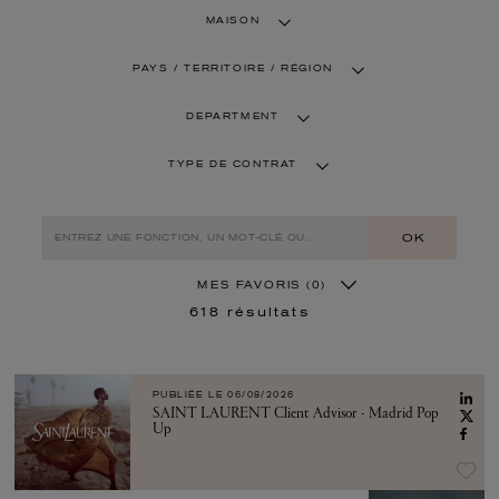
MAISON
PAYS / TERRITOIRE / RÉGION
DEPARTMENT
TYPE DE CONTRAT
OK
MES FAVORIS
(0)
618
résultats
PUBLIÉE LE
06/08/2026
SAINT LAURENT Client Advisor - Madrid Pop
Up