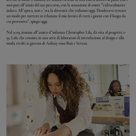
suoi pari all’inizio del suo percorso, con la sensazione di essere “culturalmente
isolato. All’epoca, non c’era la diversità che vediamo oggi. Desideravo trovare
un modo per mettere in relazione il mio lavoro di tutti i giorni con il luogo da
cui provenivo”, spiega oggi.
Nel 2019, insieme all’amico d’infanzia Christopher Lila, dà vita al progetto 0-
93. Lab, che consiste in una serie di laboratori di introduzione al design e alla
moda rivolti ai ​​​​giovani di Aulnay-sous-Bois e Sevran.