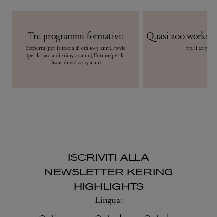
Tre programmi formativi:
Quasi 200 worksho
Scoperta (per la fascia di età 10-15 anni), Avvio
tra il 2019 e i
(per la fascia di età 15-20 anni), Futuro (per la
fascia di età 20-25 anni)
ISCRIVITI ALLA
NEWSLETTER KERING
HIGHLIGHTS
Lingua: