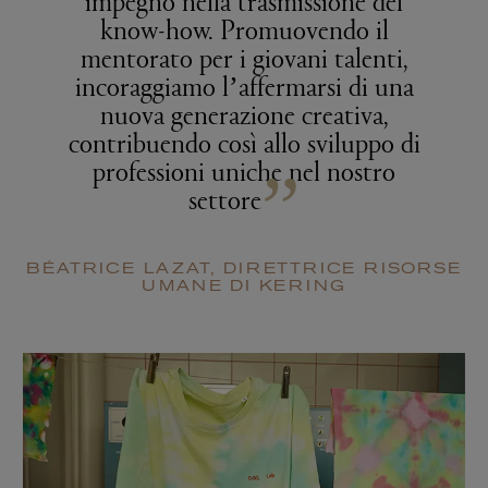
impegno nella trasmissione del
know-how. Promuovendo il
mentorato per i giovani talenti,
incoraggiamo l’affermarsi di una
nuova generazione creativa,
contribuendo così allo sviluppo di
professioni uniche nel nostro
”
settore
BÉATRICE LAZAT, DIRETTRICE RISORSE
UMANE DI KERING