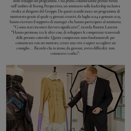
dello sviluppo del programma. Una prima collaborazione prende forma
nell’ambito di Kering Perspectives, un seminario sulla leadership inclusiva
rivolta ai dirigenti del Gruppo. Da questi scambi nasce un programma di
mentorato grazie al quale 13 giovani creativi, da luglio 2024 a gennaio 2025,
hanno ricevuto il supporto di manager che hanno partecipato al seminario.
“Ci sono stati incontri davvero significativi”, ricorda Bastien Laurent.
“Hanno permesso, tra le altre cose, di sviluppare le competenze trasversali
delle persone coinvolte. Queste competenze sono fondamentali: per
comunicare con un mentore, creare una rete o sapere accogliere un
consiglio… Ricordo che io stesso, da giovane, avevo difficoltà: non
conoscevo i codici”.