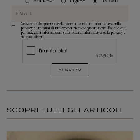
Francese
Inglese
Italiana
Selezionando questa casella, accetti la nostra Informativa sulla
privacy e i termini di utilizzo per ricevere questi avvisi.
Fai clic qui
per maggiori informazioni sulla nostra Informativa sulla privacy e
sui tuoi diritti.
MI ISCRIVO
SCOPRI TUTTI GLI ARTICOLI