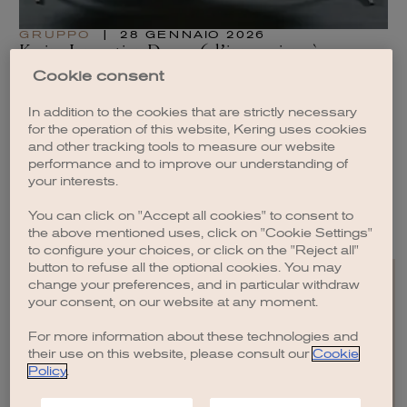
GRUPPO
|
28 GENNAIO 2026
G
Kering Innovation Day 2026: l’innovazione è
Ke
un’attitudine
202
Cookie consent
LEGGI L'ARTICOLO
LE
In addition to the cookies that are strictly necessary
for the operation of this website, Kering uses cookies
and other tracking tools to measure our website
performance and to improve our understanding of
your interests.
VEDI TUTTI GLI ARTICOLI
You can click on "Accept all cookies" to consent to
the above mentioned uses, click on "Cookie Settings"
to configure your choices, or click on the "Reject all"
button to refuse all the optional cookies. You may
change your preferences, and in particular withdraw
your consent, on our website at any moment.
For more information about these technologies and
EN
FR
IT
CN
JP
their use on this website, please consult our
Cookie
Policy
.