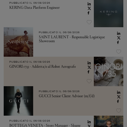
PUBBLICATO IL
06/08/2026
KERING Data Platform Engineer
PUBBLICATO IL
06/08/2026
SAINT LAURENT - Responsable Logistique
Showroom
PUBBLICATO IL
06/08/2026
GINORI 1735 - Addetta/o al Robot Aerografo
PUBBLICATO IL
06/08/2026
GUCCI Senior Client Advisor (m/f/d)
PUBBLICATO IL
06/08/2026
BOTTEGA VENETA - Store Manager - Sloane