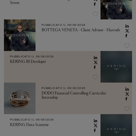
Street
PUBBLICATO IL
06/08/2026
BOTTEGA VENETA - Client Advisor - Harrods
PUBBLICATO IL
06/08/2026
KERING BI Developer
PUBBLICATO IL
06/08/2026
DODO Financial Controlling Curricular
Internship
PUBBLICATO IL
06/08/2026
KERING Data Scientist