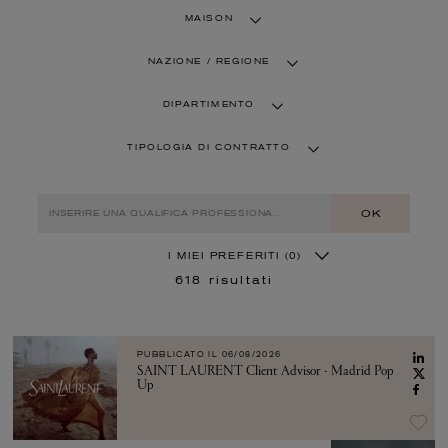
MAISON
NAZIONE / REGIONE
DIPARTIMENTO
TIPOLOGIA DI CONTRATTO
OK
I MIEI PREFERITI
(0)
618
risultati
PUBBLICATO IL
06/08/2026
SAINT LAURENT Client Advisor - Madrid Pop
Up