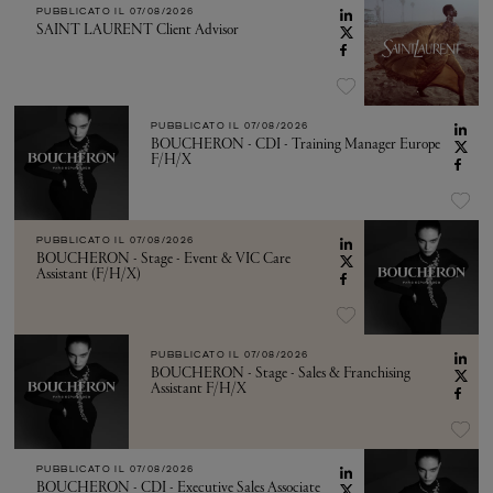
PUBBLICATO IL
07/08/2026
SAINT LAURENT Client Advisor
PUBBLICATO IL
07/08/2026
BOUCHERON - CDI - Training Manager Europe
F/H/X
PUBBLICATO IL
07/08/2026
BOUCHERON - Stage - Event & VIC Care
Assistant (F/H/X)
PUBBLICATO IL
07/08/2026
BOUCHERON - Stage - Sales & Franchising
Assistant F/H/X
PUBBLICATO IL
07/08/2026
BOUCHERON - CDI - Executive Sales Associate