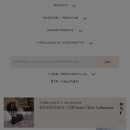
MAISON
NAZIONE / REGIONE
DIPARTIMENTO
TIPOLOGIA DI CONTRATTO
OK
I MIEI PREFERITI
(0)
614
risultati
PUBBLICATO IL
08/08/2026
BALENCIAGA - CDI Senior Client Ambassador