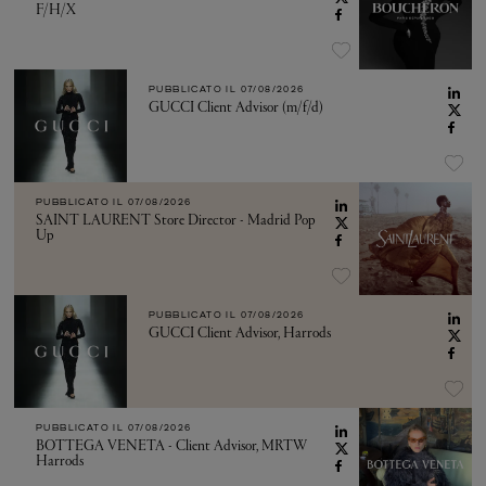
F/H/X
PUBBLICATO IL
07/08/2026
GUCCI Client Advisor (m/f/d)
PUBBLICATO IL
07/08/2026
SAINT LAURENT Store Director - Madrid Pop
Up
PUBBLICATO IL
07/08/2026
GUCCI Client Advisor, Harrods
PUBBLICATO IL
07/08/2026
BOTTEGA VENETA - Client Advisor, MRTW
Harrods