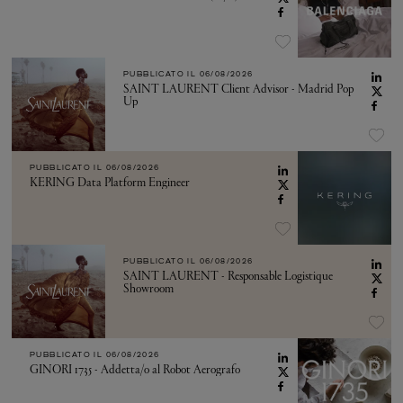
PUBBLICATO IL
06/08/2026
SAINT LAURENT Client Advisor - Madrid Pop
Up
PUBBLICATO IL
06/08/2026
KERING Data Platform Engineer
PUBBLICATO IL
06/08/2026
SAINT LAURENT - Responsable Logistique
Showroom
PUBBLICATO IL
06/08/2026
GINORI 1735 - Addetta/o al Robot Aerografo