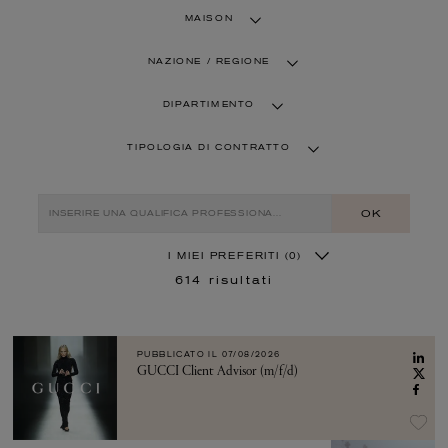
MAISON
NAZIONE / REGIONE
DIPARTIMENTO
TIPOLOGIA DI CONTRATTO
OK
I MIEI PREFERITI
(0)
614
risultati
PUBBLICATO IL
07/08/2026
GUCCI Client Advisor (m/f/d)