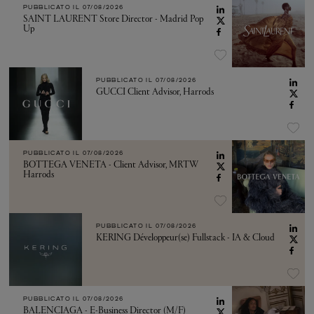
PUBBLICATO IL
07/08/2026
SAINT LAURENT Store Director - Madrid Pop
Up
PUBBLICATO IL
07/08/2026
GUCCI Client Advisor, Harrods
PUBBLICATO IL
07/08/2026
BOTTEGA VENETA - Client Advisor, MRTW
Harrods
PUBBLICATO IL
07/08/2026
KERING Développeur(se) Fullstack - IA & Cloud
PUBBLICATO IL
07/08/2026
BALENCIAGA - E-Business Director (M/F)