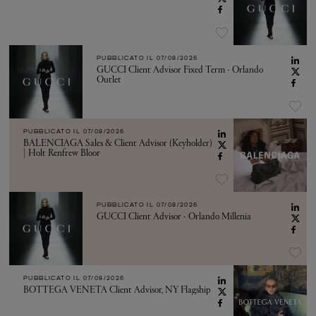
PUBBLICATO IL
07/08/2026
GUCCI Client Advisor Fixed Term - Orlando
Outlet
PUBBLICATO IL
07/08/2026
BALENCIAGA Sales & Client Advisor (Keyholder)
| Holt Renfrew Bloor
PUBBLICATO IL
07/08/2026
GUCCI Client Advisor - Orlando Millenia
PUBBLICATO IL
07/08/2026
BOTTEGA VENETA Client Advisor, NY Flagship