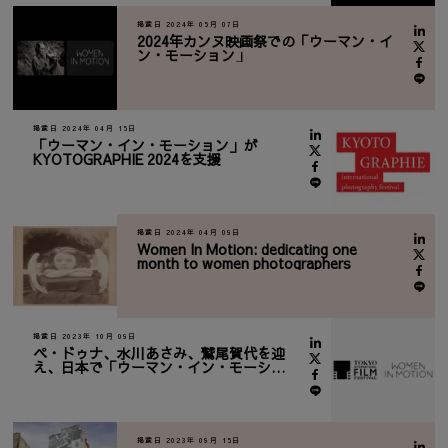
掲載日 2024年 05月 07日
2024年カンヌ映画祭での「ウーマン・イ
ン・モーション」
掲載日 2024年 04月 15日
「ウーマン・イン・モーション」が
KYOTOGRAPHIE 2024を支援
掲載日 2024年 04月 09日
Women In Motion: dedicating one
month to women photographers
掲載日 2023年 10月 09日
ペ・ドゥナ、水川あさみ、鷲尾賀代を迎
え、日本で「ウーマン・イン・モーショ
ン」トークを開催
掲載日 2023年 09月 15日