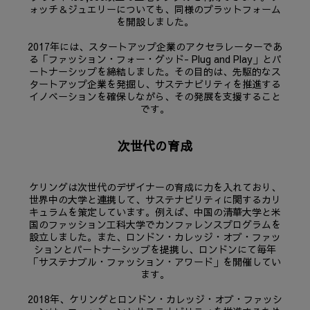
ォッチ＆ジュエリーについても、同様のプラットフォーム
を開設しました。
2017年には、スタートアップ企業のアクセラレーターであ
る「ファッション・フォー・グッド- Plug and Play」とパ
ートナーシップを締結しました。その目的は、先駆的なス
タートアップ企業を発掘し、サステナビリティを推進する
イノベーションを確保しながら、その発展を支援すること
です。
次世代の育成
ケリングは次世代のデザイナーの育成に力を入れており、
世界中の大学と連携して、サステナビリティに関するカリ
キュラムを策定しています。例えば、中国の清華大学と米
国のファッション工科大学でカンファレンスプログラムを
設立しました。また、ロンドン・カレッジ・オブ・ファッ
ションとパートナーシップを提携し、ロンドンにて毎年
「サステナブル・ファッション・アワード」を開催してい
ます。
2018年、ケリングとロンドン・カレッジ・オブ・ファッシ