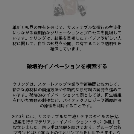
革新と知見の共有を通じて、サステナブルな慣行の主流化
につながる画期的なソリューションとプロセスを提唱して
います。ケリングは、結果を重視したアイデアや新しい人
材に関して、自社の知見を公開、共有することで透明性を
確保しています。
破壊的イノベーションを模索する
ケリングは、スタートアップ企業や学術機関と協力して、
新たな原材料の調達方法や革新的な原材料の開発を進めて
います。破壊的なイノベーションの例としては、再生繊維
を用いた衣類の制作など、バイオテクノロジーや循環経済
の原理を利用することです。
2013年には、サステナブルな生地とテキスタイルの研究、
提案を行うマテリアル・イノベーション・ラボ（MIL）を
設立しました。同ラボは発展を続けており、グループの各
ブランドは3,000以上の生地サンプルを利用できます。ウ