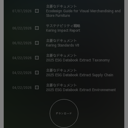
主要なドキュメント
07/07/2026
Ecodesign Guide for Visual Merchandising and
Store Furniture
サステナビリティ戦略
06/22/2026
Kering Impact Report
主要なドキュメント
06/02/2026
Kering Standards V8
主要なドキュメント
04/22/2026
2025 ESG Databook Extract Taxonomy
主要なドキュメント
04/22/2026
2025 ESG Databook Extract Supply Chain
主要なドキュメント
04/22/2026
2025 ESG Databook Extract Environnement
主要なドキュメント
04/22/2026
Kering 2025 ESG Databook
ダウンロード
レポート
08/08/2025
Kering Guidelines For Buildings and Sites