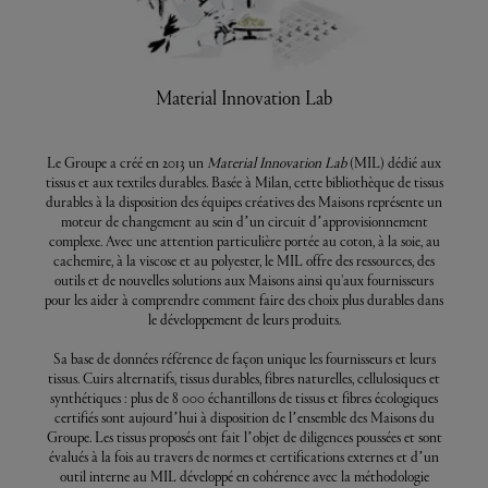
Material Innovation Lab
Le Groupe a créé en 2013 un
Material Innovation Lab
(MIL) dédié aux
tissus et aux textiles durables. Basée à Milan, cette bibliothèque de tissus
durables à la disposition des équipes créatives des Maisons représente un
moteur de changement au sein d’un circuit d’approvisionnement
complexe. Avec une attention particulière portée au coton, à la soie, au
cachemire, à la viscose et au polyester, le MIL offre des ressources, des
outils et de nouvelles solutions aux Maisons ainsi qu'aux fournisseurs
pour les aider à comprendre comment faire des choix plus durables dans
le développement de leurs produits.
Sa base de données référence de façon unique les fournisseurs et leurs
tissus. Cuirs alternatifs, tissus durables, fibres naturelles, cellulosiques et
synthétiques : plus de 8 000 échantillons de tissus et fibres écologiques
certifiés sont aujourd’hui à disposition de l’ensemble des Maisons du
Groupe. Les tissus proposés ont fait l’objet de diligences poussées et sont
évalués à la fois au travers de normes et certifications externes et d’un
outil interne au MIL développé en cohérence avec la méthodologie