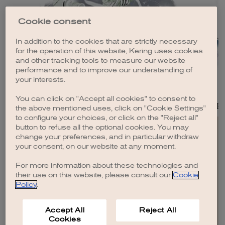
Cookie consent
In addition to the cookies that are strictly necessary
for the operation of this website, Kering uses cookies
and other tracking tools to measure our website
performance and to improve our understanding of
your interests.
AMBITION CIRCULARITÉ
Passer à une économie véritablement circulaire
Notre ob
You can click on "Accept all cookies" to consent to
implique de repenser en profondeur la manière dont...
matières pr
the above mentioned uses, click on "Cookie Settings"
to configure your choices, or click on the "Reject all"
button to refuse all the optional cookies. You may
change your preferences, and in particular withdraw
your consent, on our website at any moment.
For more information about these technologies and
EN
FR
IT
CN
JP
their use on this website, please consult our
Cookie
Policy
.
PLAN DU SITE
CONTACTEZ-NOUS
Accept All
Reject All
MENTIONS LÉGALES
Cookies
CRÉDITS