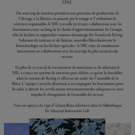
EP&L.
Du sourcing de matières premières aux processus de production, de
l’élevage, à la filature, en passant par le tissage et l’utilisation de
teintures responsables, le MIL travaille en étroite collaboration avec les
fournisseurs, tout au long de la chaîne d'approvisionnement du Groupe,
afin de les faire se rapprocher toujours davantage des Standards Kering.
Solutions de teinture et de finition, nouvelles fibres basées sur la
biotechnologie ou les déchets agricoles : le MIL teste de nombreuses
innovations en collaboration avec les startups les plus avancées du
secteur.
En plus de ce travail de recensement de matériaux et de solutions, le
MIL a conçu un système de notation pour définir ce qu'est la durabilité
selon les normes de Kering et effectue un audit sur l’ensemble de la
filière. L’équipe s’attache désormais à accompagner les fournisseurs pour
les aider à obtenir les certifications environnementales adéquates et ainsi
impulse le changement de l'ensemble du secteur.
Voici un aperçu du type d’échantillons référencés dans la bibliothèque
du
Material Innovation Lab
: